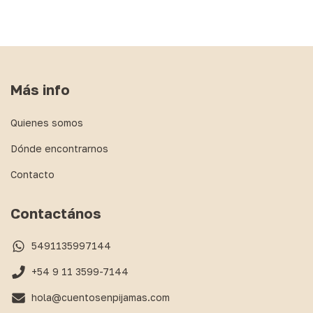
Más info
Quienes somos
Dónde encontrarnos
Contacto
Contactános
5491135997144
+54 9 11 3599-7144
hola@cuentosenpijamas.com