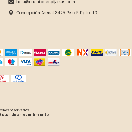
hola@cuentosenpijamas.com
Concepción Arenal 3425 Piso 5 Dpto. 10
echos reservados.
Botón de arrepentimiento