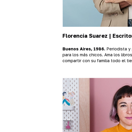
Florencia Suarez | Escrit
Buenos Aires, 1986.
Periodista y 
para los más chicos. Ama los libro
compartir con su familia todo el t