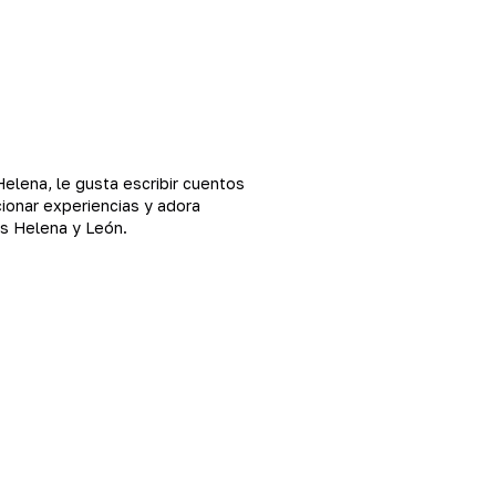
Helena, le gusta escribir cuentos
cionar experiencias y adora
os Helena y León.