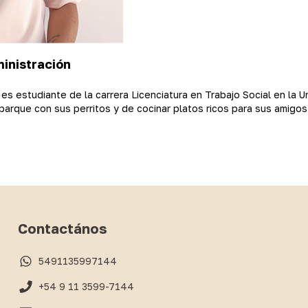
inistración
es estudiante de la carrera Licenciatura en Trabajo Social en la 
 parque con sus perritos y de cocinar platos ricos para sus amigo
Contactános
5491135997144
+54 9 11 3599-7144