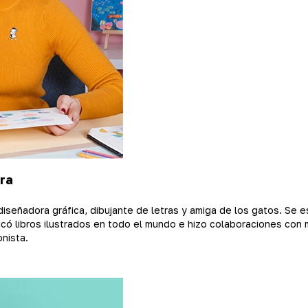
ora
diseñadora gráfica, dibujante de letras y amiga de los gatos. Se e
có libros ilustrados en todo el mundo e hizo colaboraciones con m
nista.