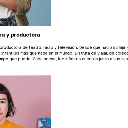
ora y productora
productora de teatro, radio y televisión. Desde que nació su hija 
s infantiles más que nada en el mundo. Disfruta de viajar, de colec
iempo que puede. Cada noche, lee infinitos cuentos junto a sus hij