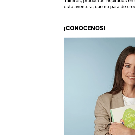
Talleres, productos inspirados en
esta aventura, que no para de cre
¡CONOCENOS!