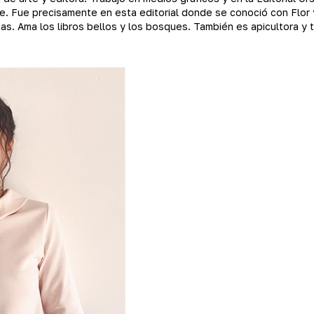
arte. Fue precisamente en esta editorial donde se conoció con Fl
s. Ama los libros bellos y los bosques. También es apicultora y te