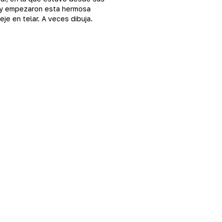
or y empezaron esta hermosa
je en telar. A veces dibuja.