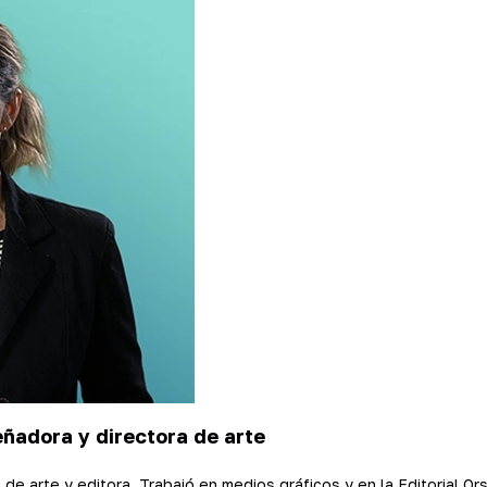
eñadora y directora de arte
 de arte y editora. Trabajó en medios gráficos y en la Editorial O