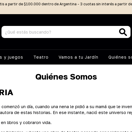
tis a partir de $100.000 dentro de Argentina - 3 cuotas sin interés a partir 
 y juegos
Teatro
Vamos a tu Jardín
Quiénes 
Quiénes Somos
RIA
comenzó un día, cuando una nena le pidió a su mamá que le inven
, autora de estas historias. En ese instante, nació este universo r
en libros y cobraron vida.