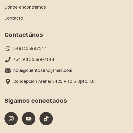
Dónde encontrarnos
Contacto
Contactános
5491135997144
+54 9 11 3599-7144
hola@cuentosenpijamas.com
Concepción Arenal 3425 Piso 5 Dpto. 10
Sigamos conectados