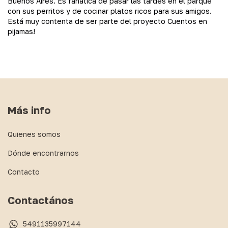
Buenos Aires. Es fanática de pasar las tardes en el parque
con sus perritos y de cocinar platos ricos para sus amigos.
Está muy contenta de ser parte del proyecto Cuentos en
pijamas!
Más info
Quienes somos
Dónde encontrarnos
Contacto
Contactános
5491135997144