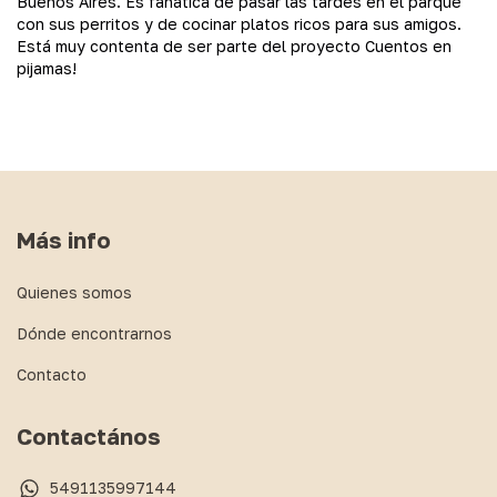
Buenos Aires. Es fanática de pasar las tardes en el parque
con sus perritos y de cocinar platos ricos para sus amigos.
Está muy contenta de ser parte del proyecto Cuentos en
pijamas!
Más info
Quienes somos
Dónde encontrarnos
Contacto
Contactános
5491135997144