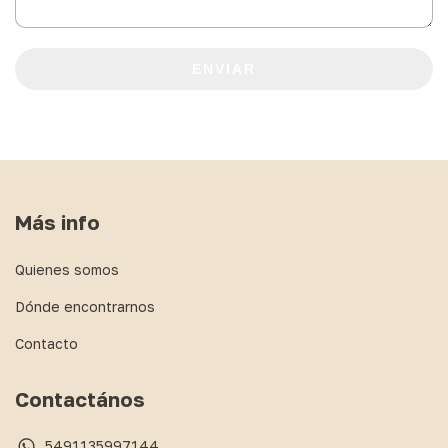
ENVIAR
Más info
Quienes somos
Dónde encontrarnos
Contacto
Contactános
5491135997144