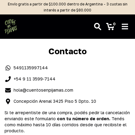
Envío gratis a partir de $100.000 dentro de Argentina - 3 cuotas sin
interés a partir de $80.000
0
Contacto
5491135997144
+54 9 11 3599-7144
hola@cuentosenpijamas.com
Concepción Arenal 3425 Piso 5 Dpto. 10
Si te arrepentiste de una compra, podés pedir la cancelación
enviando este formulario
con tu número de orden.
Tenés
como máximo hasta 10 días corridos desde que recibiste el
producto.