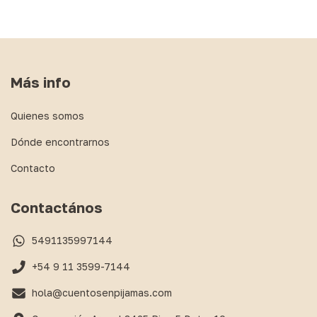
Más info
Quienes somos
Dónde encontrarnos
Contacto
Contactános
5491135997144
+54 9 11 3599-7144
hola@cuentosenpijamas.com