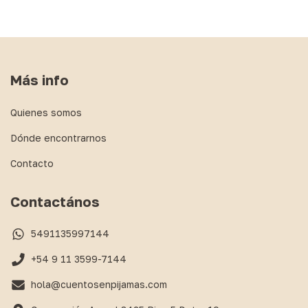
Más info
Quienes somos
Dónde encontrarnos
Contacto
Contactános
5491135997144
+54 9 11 3599-7144
hola@cuentosenpijamas.com