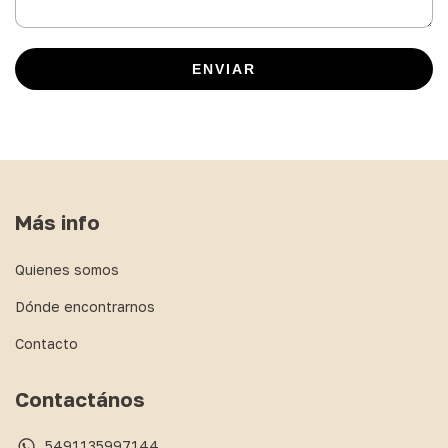
ENVIAR
Más info
Quienes somos
Dónde encontrarnos
Contacto
Contactános
5491135997144