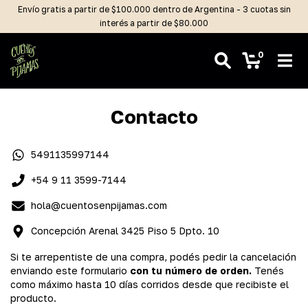
Envío gratis a partir de $100.000 dentro de Argentina - 3 cuotas sin
interés a partir de $80.000
0
Contacto
5491135997144
+54 9 11 3599-7144
hola@cuentosenpijamas.com
Concepción Arenal 3425 Piso 5 Dpto. 10
Si te arrepentiste de una compra, podés pedir la cancelación
enviando este formulario
con tu número de orden.
Tenés
como máximo hasta 10 días corridos desde que recibiste el
producto.