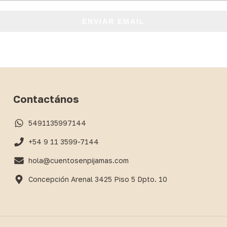
ENVIAR EMAIL
Contactános
5491135997144
+54 9 11 3599-7144
hola@cuentosenpijamas.com
Concepción Arenal 3425 Piso 5 Dpto. 10