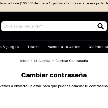
tis a partir de $100.000 dentro de Argentina - 3 cuotas sin interés a partir 
 y juegos
Teatro
Vamos a tu Jardín
Quiénes 
Inicio
>
Mi Cuenta
>
Cambiar Contraseña
Cambiar contraseña
Vamos a enviarte un email para que puedas cambiar tu contraseña