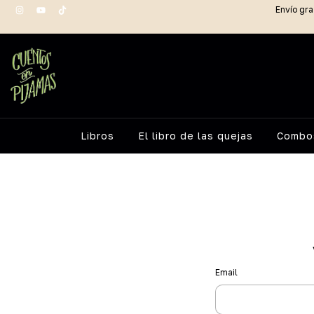
Envío gra
Libros
El libro de las quejas
Combos
Email