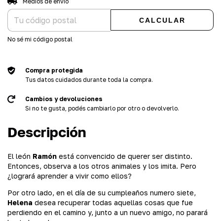
Medios de envío
CALCULAR
No sé mi código postal
Compra protegida
Tus datos cuidados durante toda la compra.
Cambios y devoluciones
Si no te gusta, podés cambiarlo por otro o devolverlo.
Descripción
El león
Ramón
está convencido de querer ser distinto.
Entonces, observa a los otros animales y los imita. Pero
¿logrará aprender a vivir como ellos?
Por otro lado, en el día de su cumpleaños numero siete,
Helena
desea recuperar todas aquellas cosas que fue
perdiendo en el camino y, junto a un nuevo amigo, no parará