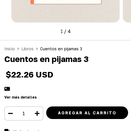
1
/
4
Inicio
>
Libros
>
Cuentos en pijamas 3
Cuentos en pijamas 3
$22.26 USD
Ver más detalles
Entregas para el CP:
CAMBIAR CP