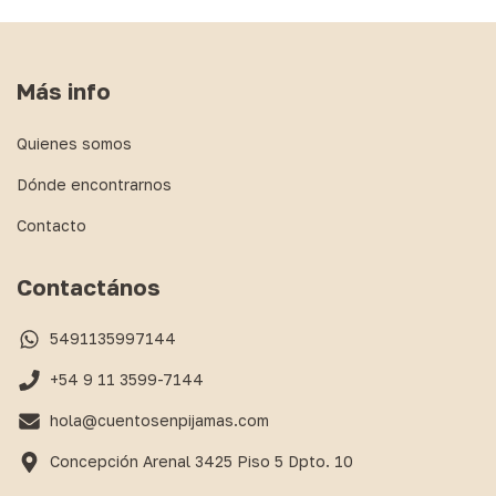
Más info
Quienes somos
Dónde encontrarnos
Contacto
Contactános
5491135997144
+54 9 11 3599-7144
hola@cuentosenpijamas.com
Concepción Arenal 3425 Piso 5 Dpto. 10