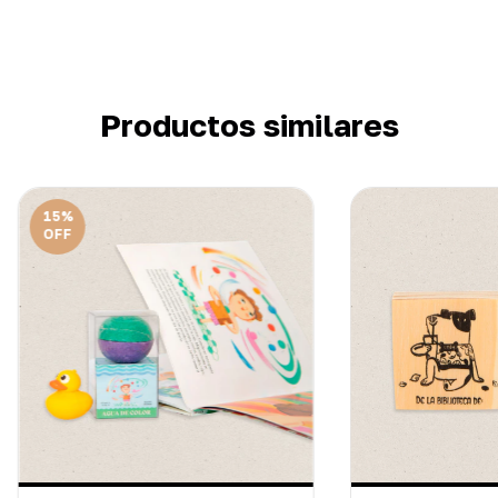
Productos similares
15
%
OFF