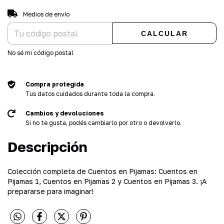
Entregas para el CP:
CAMBIAR CP
Medios de envío
CALCULAR
No sé mi código postal
Compra protegida
Tus datos cuidados durante toda la compra.
Cambios y devoluciones
Si no te gusta, podés cambiarlo por otro o devolverlo.
Descripción
Colección completa de Cuentos en Pijamas: Cuentos en
Pijamas 1, Cuentos en Pijamas 2 y Cuentos en Pijamas 3. ¡A
prepararse para imaginar!