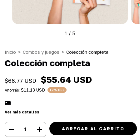
1
/
5
Inicio
>
Combos y juegos
>
Colección completa
Colección completa
$55.64 USD
$66.77 USD
$11.13 USD
Ahorrás:
17
% OFF
Ver más detalles