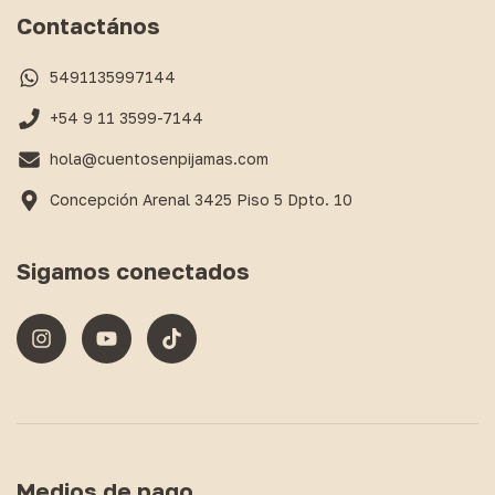
Contactános
5491135997144
+54 9 11 3599-7144
hola@cuentosenpijamas.com
Concepción Arenal 3425 Piso 5 Dpto. 10
Sigamos conectados
Medios de pago