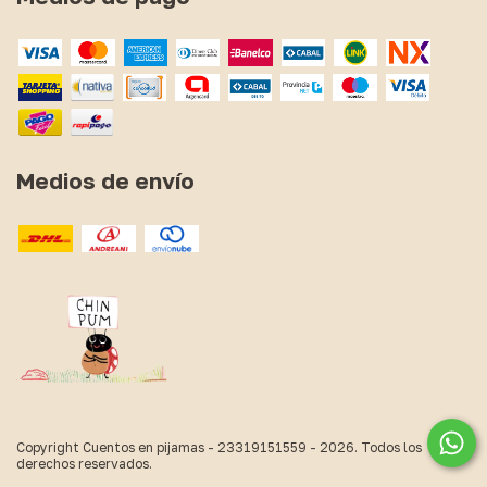
Medios de envío
Copyright Cuentos en pijamas - 23319151559 - 2026. Todos los
derechos reservados.