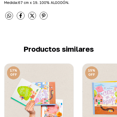
Medida:67 cm x 19. 100% ALGODÓN.
Productos similares
17
%
15
%
OFF
OFF