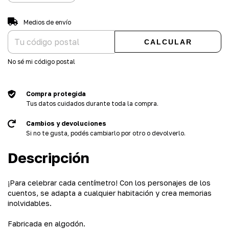
Entregas para el CP:
CAMBIAR CP
Medios de envío
CALCULAR
No sé mi código postal
Compra protegida
Tus datos cuidados durante toda la compra.
Cambios y devoluciones
Si no te gusta, podés cambiarlo por otro o devolverlo.
Descripción
¡Para celebrar cada centímetro! Con los personajes de los
cuentos, se adapta a cualquier habitación y crea memorias
inolvidables.
Fabricada en algodón.