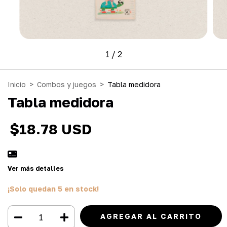
1
/
2
Inicio
>
Combos y juegos
>
Tabla medidora
Tabla medidora
$18.78 USD
Ver más detalles
¡Solo quedan
5
en stock!