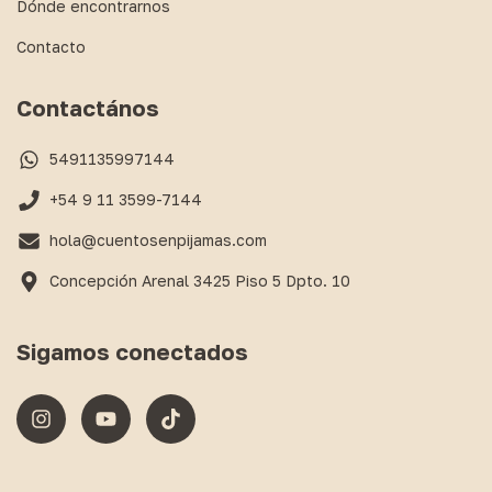
Dónde encontrarnos
Contacto
Contactános
5491135997144
+54 9 11 3599-7144
hola@cuentosenpijamas.com
Concepción Arenal 3425 Piso 5 Dpto. 10
Sigamos conectados