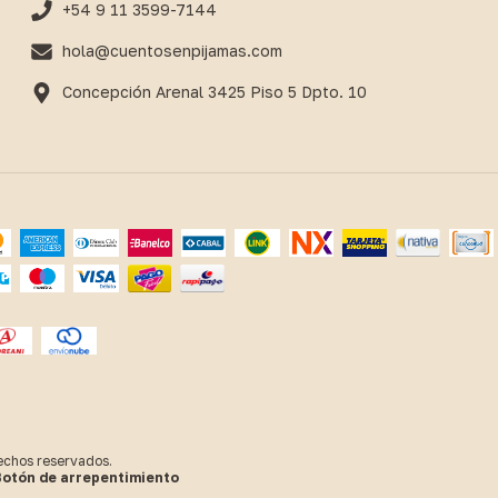
+54 9 11 3599-7144
hola@cuentosenpijamas.com
Concepción Arenal 3425 Piso 5 Dpto. 10
echos reservados.
otón de arrepentimiento