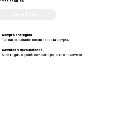
r más detalles
Compra protegida
Tus datos cuidados durante toda la compra.
Cambios y devoluciones
Si no te gusta, podés cambiarlo por otro o devolverlo.