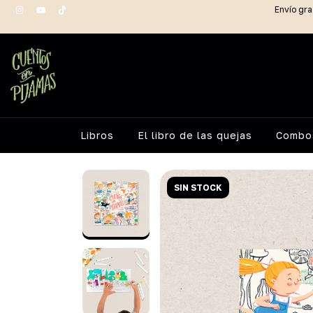
Envío gra
Libros
El libro de las quejas
Combos
SIN STOCK