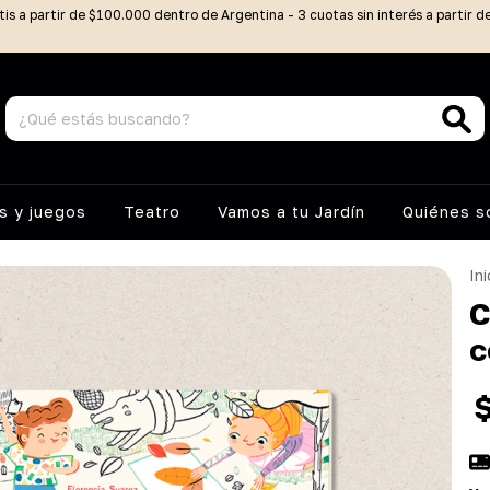
tis a partir de $100.000 dentro de Argentina - 3 cuotas sin interés a partir 
 y juegos
Teatro
Vamos a tu Jardín
Quiénes 
Ini
C
c